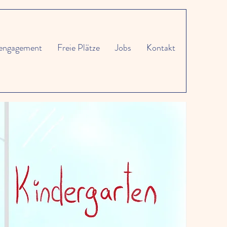
nengagement
Freie Plätze
Jobs
Kontakt