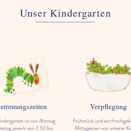
Unser Kindergarten
etreuungszeiten
Verpflegung
indergarten ist von Montag
Frühstück und ein frischgek
reitag jeweils von 7.30 bis
Mittagessen von unserer K