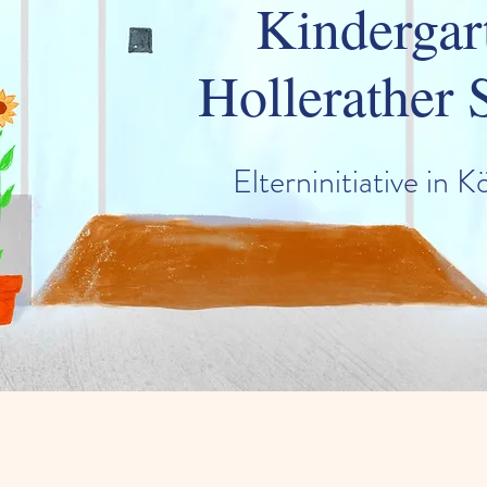
Kindergar
Hollerather 
Elterninitiative in K