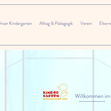
nser Kindergarten
Alltag & Pädagogik
Verein
Elter
Willkommen im