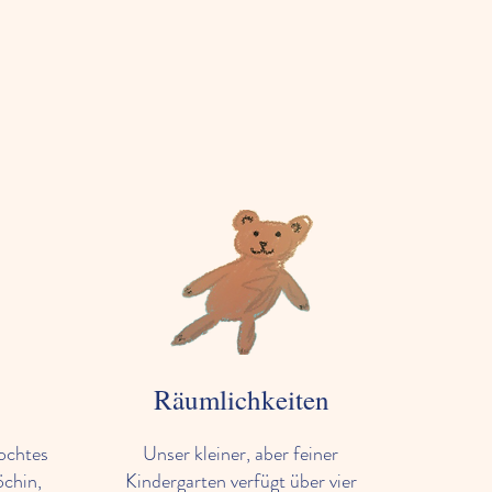
Räumlichkeiten
ochtes
Unser kleiner, aber feiner
öchin,
Kindergarten verfügt über vier