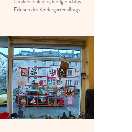
familienähnliches, kindgerechtes
Erleben des Kindergartenalltags.