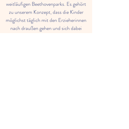
weitläufigen Beethovenparks. Es gehört
zu unserem Konzept, dass die Kinder
möglichst täglich mit den Erzieherinnen
nach draußen gehen und sich dabei
auch nicht von einem Regenschauer
oder niedrigen Temperaturen aufhalten
lassen.